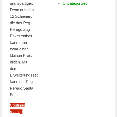
und spaßiger.
Uncategorized
Denn aus den
12 Schienen,
die das Peg
Perego Zug
Paket enthält,
kann man
zwar einen
kleinen Kreis
bilden. Mit
dem
Erweiterungsset
kann der Peg
Perego Santa
Fe…
Continue
reading