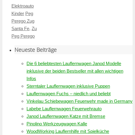
Elektroauto
Kinder
Peg
Perego Zug
Santa Fe
,
Zu
Peg Perego
Neueste Beiträge
Die 6 beliebtesten Lauflernwagen Janod Modelle
inklusive der beiden Bestseller mit allen wichtigen
Infos
Sterntaler Lauflernwagen inklusive Puppen
Lauflernwagen Fuchs – niedlich und beliebt
Vinkelau Schiebewagen Feuerwehr made in Germany
Labebe Lauflernwagen Feuerwehrauto
Janod Lauflernwagen Katze mit Bremse
Pinolino Werkzeugwagen Kalle
WoodWorking Lauflernhilfe mit Spielküche