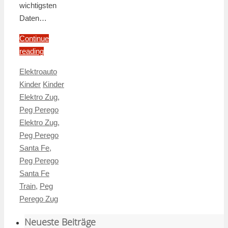
wichtigsten
Daten…
Continue
reading
Elektroauto
Kinder
Kinder
Elektro Zug
,
Peg Perego
Elektro Zug
,
Peg Perego
Santa Fe
,
Peg Perego
Santa Fe
Train
,
Peg
Perego Zug
Neueste Beiträge