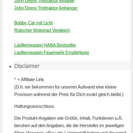
John Deere Trettraktor Modelle
John Deere Trettraktor Anhänger
Bobby Car mit Licht
Rutscher Motorrad Vergleich
Lauflernwagen HABA Bestseller
Lauflernwagen Feuerwehr Empfehlung
Disclaimer
* = Affiliate Link
(D.h. wir bekommen für unseren Aufwand eine kleine
Provision während der Preis für Dich exakt gleich bleibt.)
Haftungsausschluss
Die Produkt-Angaben wie Größe, Inhalt, Funktionen u.Ä.
beruhen auf den Angaben, die die Hersteller im jeweiligen
Shop (Amazon, eBay etc.) eingestellt haben und die somit