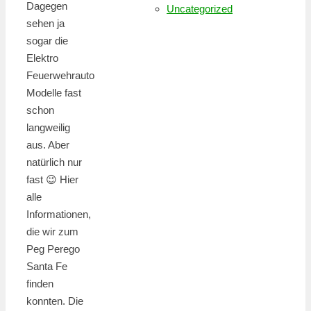
Dagegen
Uncategorized
sehen ja
sogar die
Elektro
Feuerwehrauto
Modelle fast
schon
langweilig
aus. Aber
natürlich nur
fast 😉 Hier
alle
Informationen,
die wir zum
Peg Perego
Santa Fe
finden
konnten. Die