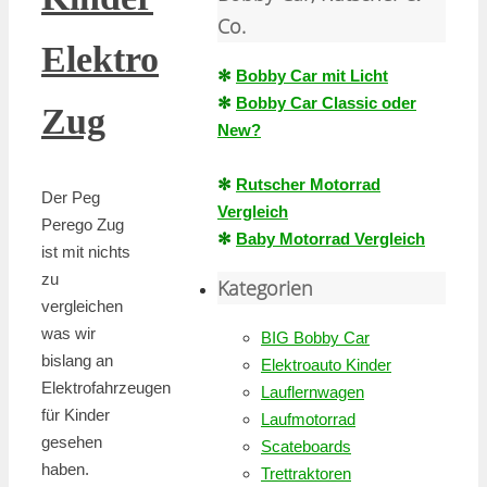
Co.
Elektro
✻
Bobby Car mit Licht
✻
Bobby Car Classic oder
Zug
New?
✻
Rutscher Motorrad
Der Peg
Vergleich
Perego Zug
✻
Baby Motorrad Vergleich
ist mit nichts
zu
Kategorien
vergleichen
was wir
BIG Bobby Car
bislang an
Elektroauto Kinder
Elektrofahrzeugen
Lauflernwagen
für Kinder
Laufmotorrad
gesehen
Scateboards
haben.
Trettraktoren