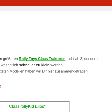
en größeren
Rolly Toys Claas Traktoren
nicht ab 3, sondern
h wesentlich
schneller zu klein
werden.
atteten Modellen haben wir Dir hier zusammengetragen.
e
Claas rollyKid Elios*