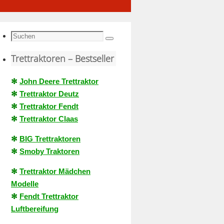
Suche
Suchen
nach:
Trettraktoren – Bestseller
✻
John Deere Trettraktor
✻
Trettraktor Deutz
✻
Trettraktor Fendt
✻
Trettraktor Claas
✻
BIG Trettraktoren
✻
Smoby Traktoren
✻
Trettraktor Mädchen
Modelle
✻
Fendt Trettraktor
Luftbereifung