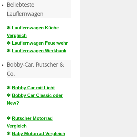
Beliebteste
Lauflernwagen
✻
Lauflernwagen Küche
Vergleich
✻
Lauflernwagen Feuerwehr
✻
Lauflernwagen Werkbank
Bobby-Car, Rutscher &
Co.
✻
Bobby Car mit Licht
✻
Bobby Car Classic oder
New?
✻
Rutscher Motorrad
Vergleich
✻
Baby Motorrad Vergleich