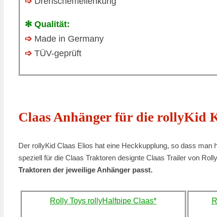
➩
Drehschemellenkung
✻ Qualität:
➩
Made in Germany
➩
TÜV-geprüft
Claas Anhänger für die rollyKid 
Der rollyKid Claas Elios hat eine Heckkupplung, so dass man hi
speziell für die Claas Traktoren designte Claas Trailer von Roll
Traktoren der jeweilige Anhänger passt.
Rolly Toys rollyHalfpipe Claas*
R