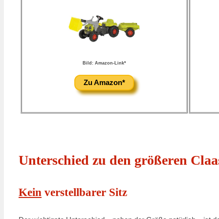
Bild: Amazon-Link*
Zu Amazon*
Unterschied zu den größeren Claa
Kein
verstellbarer Sitz