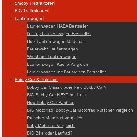
Smoby Trettraktoren
BIG Trettraktoren
Lauflernwagen
Lauflernwagen HABA Bestseller
I’m Toy Lauflernwagen Bestseller
Holz Lauflernwagen Mädchen
Feuerwehr Lauflernwagen
Werkbank Lauflernwagen
Lauflernwagen Küche Vergleich
Lauflernwagen mit Bausteinen Bestseller
Bobby Car & Rutscher
Bobby Car Classic oder New Bobby Car?
BIG Bobby Car NEXT mit Licht
New Bobby Car Panther
BIG Motorrad: Bobby-Car Motorrad Rutscher Vergleich
Rutscher Motorrad Vergleich
Baby Motorrad Vergleich
BIG Bike oder Laufrad?