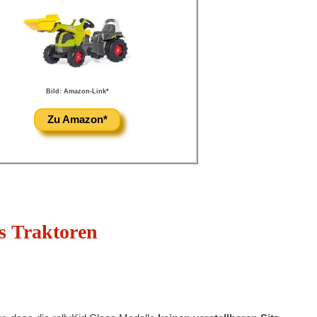
Bild: Amazon-Link*
Zu Amazon*
s Traktoren