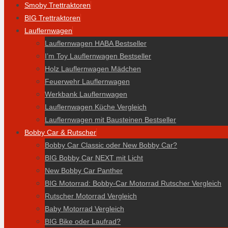
Smoby Trettraktoren
BIG Trettraktoren
Lauflernwagen
Lauflernwagen HABA Bestseller
I’m Toy Lauflernwagen Bestseller
Holz Lauflernwagen Mädchen
Feuerwehr Lauflernwagen
Werkbank Lauflernwagen
Lauflernwagen Küche Vergleich
Lauflernwagen mit Bausteinen Bestseller
Bobby Car & Rutscher
Bobby Car Classic oder New Bobby Car?
BIG Bobby Car NEXT mit Licht
New Bobby Car Panther
BIG Motorrad: Bobby-Car Motorrad Rutscher Vergleich
Rutscher Motorrad Vergleich
Baby Motorrad Vergleich
BIG Bike oder Laufrad?