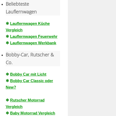
Beliebteste
Lauflernwagen
✻
Lauflernwagen Küche
Vergleich
✻
Lauflernwagen Feuerwehr
✻
Lauflernwagen Werkbank
Bobby-Car, Rutscher &
Co.
✻
Bobby Car mit Licht
✻
Bobby Car Classic oder
New?
✻
Rutscher Motorrad
Vergleich
✻
Baby Motorrad Vergleich