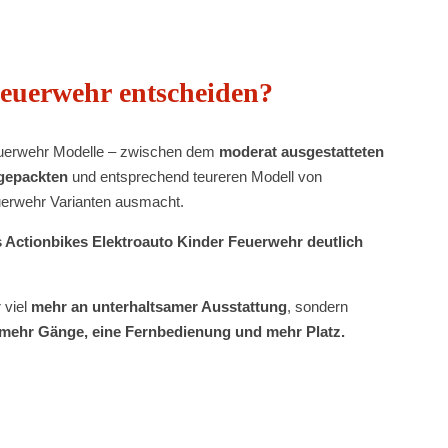
Feuerwehr entscheiden?
euerwehr Modelle – zwischen dem
moderat ausgestatteten
lgepackten
und entsprechend teureren Modell von
euerwehr Varianten ausmacht.
s Actionbikes Elektroauto Kinder Feuerwehr deutlich
r viel
mehr an unterhaltsamer Ausstattung
, sondern
t, mehr Gänge, eine Fernbedienung und mehr Platz.