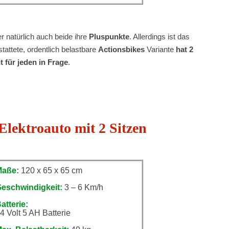
 natürlich auch beide ihre
Pluspunkte
. Allerdings ist das
tattete, ordentlich belastbare
Actionsbikes
Variante
hat 2
t für jeden in Frage
.
Elektroauto mit 2 Sitzen
Maße:
120 x 65 x 65 cm
eschwindigkeit:
3 – 6 Km/h
atterie:
4 Volt 5 AH Batterie