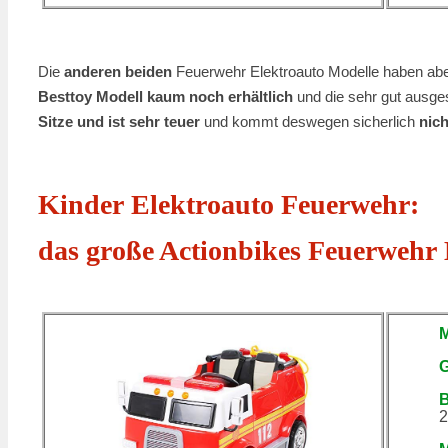
Die
anderen beiden
Feuerwehr Elektroauto Modelle haben aber
Besttoy Modell kaum noch erhältlich
und die sehr gut ausges
Sitze und ist sehr teuer
und kommt deswegen sicherlich
nich
Kinder Elektroauto Feuerwehr:
das große Actionbikes Feuerwehr 
G
B
2