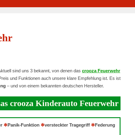
ehr
 Aktuell sind uns 3 bekannt, von denen das
crooza Feuerwehr
reis und Funktionen auch unsere klare Empfehlung ist. Es ist
ung
– und von einem bekannten deutschen Hersteller.
das crooza Kinderauto Feuerwehr
er
✻
Panik-Funktion
✻
versteckter Tragegriff
✻
Federung