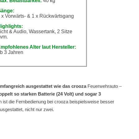
ax. Belastbarkeit:
40 kg
Gänge:
 x Vorwärts- & 1 x Rückwärtsgang
ighlights:
icht & Audio, Wassertank, 2 Sitze
vm.
mpfohlenes Alter laut Hersteller:
b 3 Jahren
mfangreich ausgestattet wie das crooza
Feuerwehrauto –
oppelt so starken Batterie (24 Volt) und sogar 3
 ist die Fernbedienung bei crooza beispielsweise besser
sgestattet, nicht nur zwei.