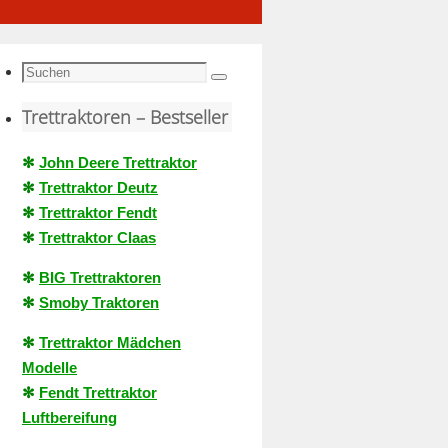
Suche
Suchen
nach:
Trettraktoren – Bestseller
✻
John Deere Trettraktor
✻
Trettraktor Deutz
✻
Trettraktor Fendt
✻
Trettraktor Claas
✻
BIG Trettraktoren
✻
Smoby Traktoren
✻
Trettraktor Mädchen
Modelle
✻
Fendt Trettraktor
Luftbereifung