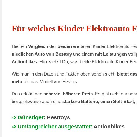
Für welches Kinder Elektroauto 
Hier ein
Vergleich der beiden weiteren
Kinder Elektroauto F
niedlichen Auto von Besttoy
und einem
mit Leistungen vol
Actionbikes
. Hier siehst Du, was beide Elektroauto Kinder F
Wie man in den Daten und Fakten oben schon sieht,
bietet da
mehr
als das Modell von Besttoy.
Das erklärt den
sehr viel höheren Preis
. Es gibt nicht nur seh
beispielsweise auch eine
stärkere Batterie, einen Soft-Star
➩ Günstiger:
Besttoys
➩ Umfangreicher ausgestattet:
Actionbikes