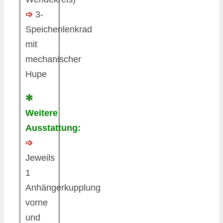
➩
3-
Speichenlenkrad
mit
mechanischer
Hupe
✻
Weitere
Ausstattung:
➩
Jeweils
1
Anhängerkupplung
vorne
und