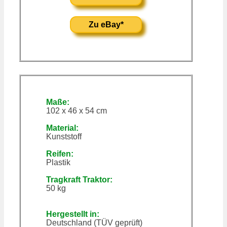
Zu eBay*
Maße:
102 x 46 x 54 cm
Material:
Kunststoff
Reifen:
Plastik
Tragkraft Traktor:
50 kg
Hergestellt in:
Deutschland (TÜV geprüft)