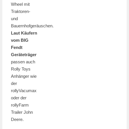
Wheel mit
Traktoren-
und
Bauernhofgeräuschen.
Laut Käufern
vom BIG
Fendt
Geräteträger
passen auch
Rolly Toys
Anhänger wie
der
rollyVacumax
oder der
rollyFarm
Trailer John
Deere.