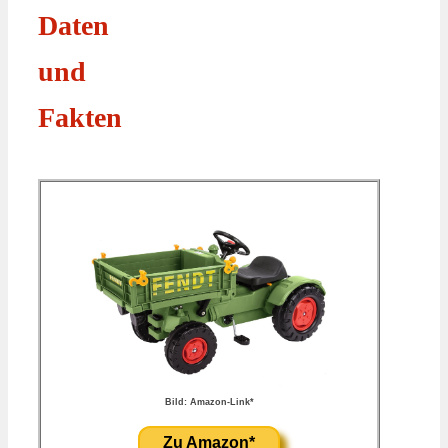
Daten
und
Fakten
Bild: Amazon-Link*
Zu Amazon*