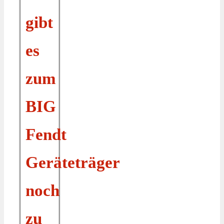
gibt
es
zum
BIG
Fendt
Geräteträger
noch
zu