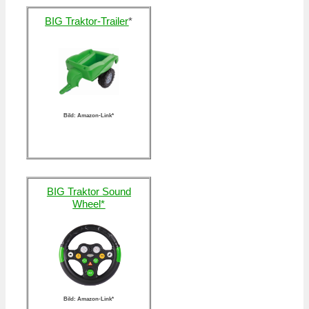
BIG Traktor-Trailer
*
Bild: Amazon-Link*
BIG Traktor Sound
Wheel*
Bild: Amazon-Link*