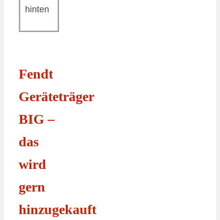
hinten
Fendt
Geräteträger
BIG –
das
wird
gern
hinzugekauft