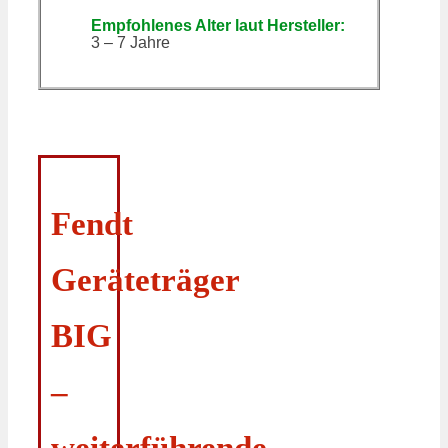
Empfohlenes Alter laut Hersteller:
3 – 7 Jahre
Fendt
Geräteträger
BIG
–
weiterführende