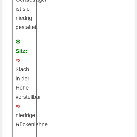
ist sie
niedrig
gestaltet.
✻
Sitz:
➩
3fach
in der
Höhe
verstellbar
➩
niedrige
Rückenlehne