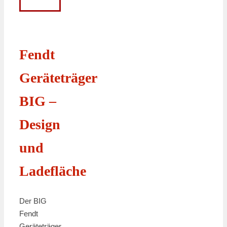
Fendt
Geräteträger
BIG –
Design
und
Ladefläche
Der BIG
Fendt
Geräteträger