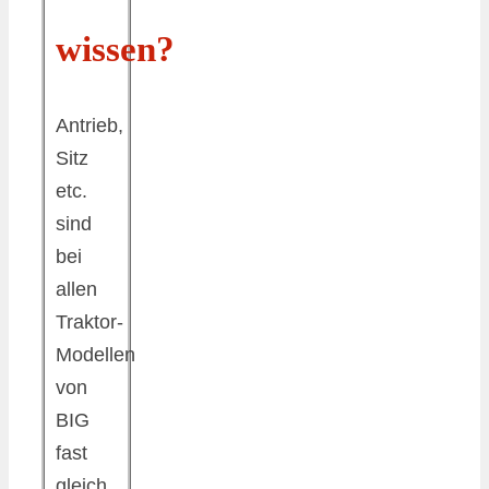
wissen?
Antrieb,
Sitz
etc.
sind
bei
allen
Traktor-
Modellen
von
BIG
fast
gleich.