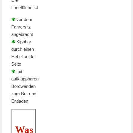
Die
Ladefläche ist
✻
vor dem
Fahrersitz
angebracht
✻
Kippbar
durch einen
Hebel an der
Seite
✻
mit
aufklappbaren
Bordwänden
zum Be- und
Entladen
Was