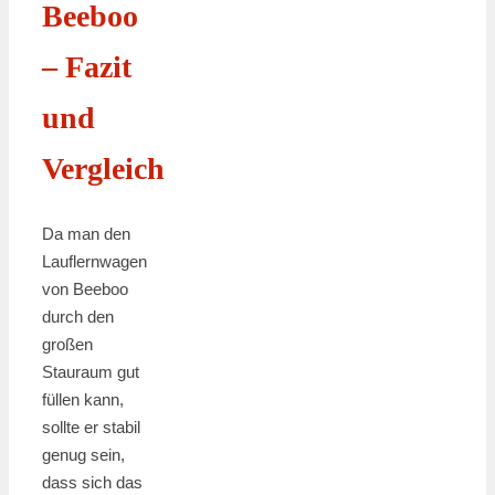
Beeboo
– Fazit
und
Vergleich
Da man den
Lauflernwagen
von Beeboo
durch den
großen
Stauraum gut
füllen kann,
sollte er stabil
genug sein,
dass sich das