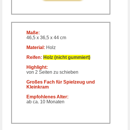
Maße:
46,5 x 36,5 x 44 cm
Material:
Holz
Reifen:
Holz (nicht gummiert)
Highlight:
von 2 Seiten zu schieben
Großes Fach für Spielzeug und
Kleinkram
Empfohlenes Alter:
ab ca. 10 Monaten