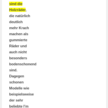
sind die
Holzräder
,
die natürlich
deutlich
mehr Krach
machen als
gummierte
Räder und
auch nicht
besonders
bodenschonend
sind.
Dagegen
schonen
Modelle wie
beispielsweise
der sehr
beliebte I’m