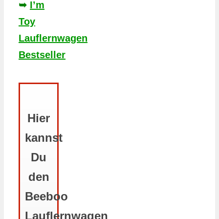
➥
I’m
Toy
Lauflernwagen
Bestseller
Hier
kannst
Du
den
Beeboo
Lauflernwagen