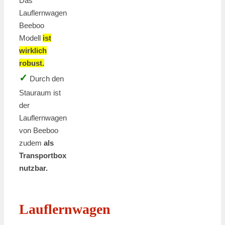
Das
Lauflernwagen
Beeboo
Modell
ist
wirklich
robust.
✓
Durch den
Stauraum ist
der
Lauflernwagen
von Beeboo
zudem
als
Transportbox
nutzbar.
Lauflernwagen