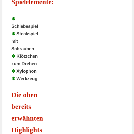
Spielelemente:
✻
Schiebespiel
✻
Steckspiel
mit
Schrauben
✻
Klötzchen
zum Drehen
✻
Xylophon
✻
Werkzeug
Die oben
bereits
erwähnten
Highlights