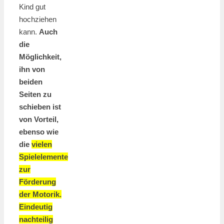
Kind gut
hochziehen
kann.
Auch
die
Möglichkeit,
ihn von
beiden
Seiten zu
schieben ist
von Vorteil,
ebenso wie
die
vielen
Spielelemente
zur
Förderung
der Motorik.
Eindeutig
nachteilig