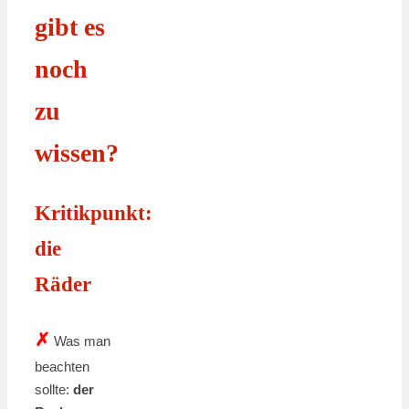
gibt es
noch
zu
wissen?
Kritikpunkt:
die
Räder
✗
Was man
beachten
sollte:
der