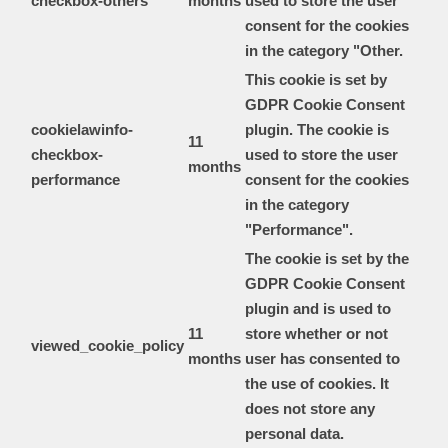
checkbox-others
months
used to store the user
consent for the cookies
in the category "Other.
This cookie is set by
GDPR Cookie Consent
cookielawinfo-
plugin. The cookie is
11
checkbox-
used to store the user
months
performance
consent for the cookies
in the category
"Performance".
The cookie is set by the
GDPR Cookie Consent
plugin and is used to
11
store whether or not
viewed_cookie_policy
months
user has consented to
the use of cookies. It
does not store any
personal data.